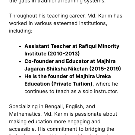
the gaps in traditional learning systems.
Throughout his teaching career, Md. Karim has
worked in various esteemed institutions,
including:
Assistant Teacher at Rafiqul Minority
Institute (2010-2013)
Co-founder and Educator at Majhira
Jagaran Shiksha Niketan (2015-2019)
He is the founder of Majhira Ureka
Education (Private Tuition)
, where he
continues to teach as a solo instructor.
Specializing in Bengali, English, and
Mathematics. Md. Karim is passionate about
making education more engaging and
accessible. His commitment to bridging the