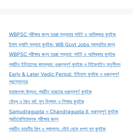
WBPSC পরীক্ষার জন্য হরপ্পা সভ্যতার সাইট ও আবিষ্কার ক্যুইজ
ইন্দাস ভ্যালি সভ্যতা ক্যুইজ: WB Govt Jobs প্রস্তুতির জন্য
WBPSC পরীক্ষার জন্য হরপ্পা সভ্যতা: সাইট ও আবিষ্কার ক্যুইজ
প্রাচীন ইতিহাসের কালক্রম: গুরুত্বপূর্ণ ক্যুইজ ও টাইমলাইন অনুশীলন
Early & Later Vedic Period: ইতিহাস ক্যুইজ ও গুরুত্বপূর্ণ
প্রশ্নোত্তর
মহাজনপদ উদ্ভব: প্রাচীন ভারতের গুরুত্বপূর্ণ ক্যুইজ
বৌদ্ধ ও জৈন ধর্ম: মূল বিশ্বাস ও শিক্ষার ক্যুইজ
Samudragupta ও Chandragupta II: গুরুত্বপূর্ণ ক্যুইজ
প্রতিযোগিতামূলক পরীক্ষার জন্য
প্রাচীন ভারতীয় শিল্প ও স্থাপত্য: মৌর্য থেকে গুপ্ত যুগ ক্যুইজ