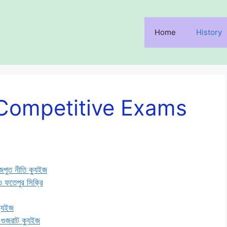
Home
History
 Competitive Exams
।
পুত নীতি ক্যুইজ
ও ফতেপুর সিক্রি
্যুইজ
 গুজরাট ক্যুইজ