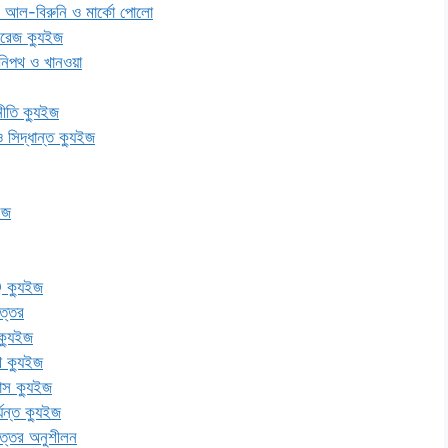
তা, আল-বিরুনি ও মার্কো পোলো
ংরেজ ক্যুইজ
পানিপথ ও খানওয়া
ীতি ক্যুইজ
দ্ধান্ত ক্যুইজ
ইজ
Q ক্যুইজ
োত্তর
ক্যুইজ
থ ক্যুইজ
াস ক্যুইজ
যন্ত ক্যুইজ
নোত্তর অনুশীলন