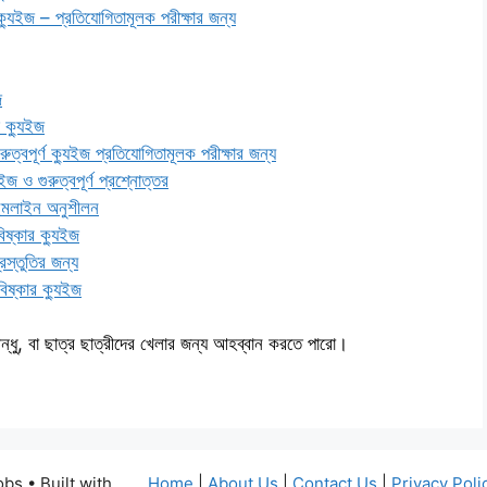
– প্রতিযোগিতামূলক পরীক্ষার জন্য
জ
গ ক্যুইজ
্ণ ক্যুইজ প্রতিযোগিতামূলক পরীক্ষার জন্য
গুরুত্বপূর্ণ প্রশ্নোত্তর
টাইমলাইন অনুশীলন
ষ্কার ক্যুইজ
স্তুতির জন্য
ষ্কার ক্যুইজ
ন্ধু, বা ছাত্র ছাত্রীদের খেলার জন্য আহব্বান করতে পারো।
obs
• Built with
Home
|
About Us
|
Contact Us
|
Privacy Poli