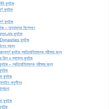
বিবি ক্যুইজ
্ণ ক্যুইজ
র্ণ ক্যুইজ
 – তুলনামূলক বিশ্লেষণ
ব্দভাণ্ডার ক্যুইজ
Dynasties ক্যুইজ
ভিশন প্রশ্ন
্ণ ক্যুইজ প্রতিযোগিতামূলক পরীক্ষার জন্য
র শিল্প ও স্থাপত্য ক্যুইজ
– প্রতিযোগিতামূলক পরীক্ষার জন্য
ক্যুইজ
মো ক্যুইজ
টাইমলাইন অনুশীলন
যালোচনা
মো ক্যুইজ
ক্যুইজ