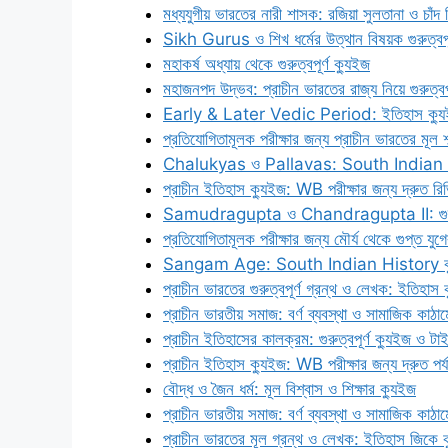
মধ্যযুগীয় ভারতের নারী শাসক: রজিয়া সুলতানা ও চাঁদ 
Sikh Gurus ও শিখ ধর্মের উত্থান বিষয়ক গুরুত্বপূর
মহাকর্ষ অধ্যায় থেকে গুরুত্বপূর্ণ ক্যুইজ
মহাজনপদ উদ্ভব: প্রাচীন ভারতের রাজ্য নিয়ে গুরুত্বপূ
Early & Later Vedic Period: ইতিহাস ক্যুইজ
প্রতিযোগিতামূলক পরীক্ষার জন্য প্রাচীন ভারতের মূল শ
Chalukyas ও Pallavas: South Indian 
প্রাচীন ইতিহাস ক্যুইজ: WB পরীক্ষার জন্য দ্রুত রি
Samudragupta ও Chandragupta II: গুরুত্বপূর
প্রতিযোগিতামূলক পরীক্ষার জন্য মৌর্য থেকে গুপ্ত যুগে
Sangam Age: South Indian History ক্যুইজ 
প্রাচীন ভারতের গুরুত্বপূর্ণ গ্রন্থ ও লেখক: ইতিহাস 
প্রাচীন ভারতীয় সমাজ: বর্ণ ব্যবস্থা ও সামাজিক কাঠা
প্রাচীন ইতিহাসের কালক্রম: গুরুত্বপূর্ণ ক্যুইজ ও 
প্রাচীন ইতিহাস ক্যুইজ: WB পরীক্ষার জন্য দ্রুত পর্
বৌদ্ধ ও জৈন ধর্ম: মূল বিশ্বাস ও শিক্ষার ক্যুইজ
প্রাচীন ভারতীয় সমাজ: বর্ণ ব্যবস্থা ও সামাজিক কাঠা
প্রাচীন ভারতের মূল গ্রন্থ ও লেখক: ইতিহাস জিকে 