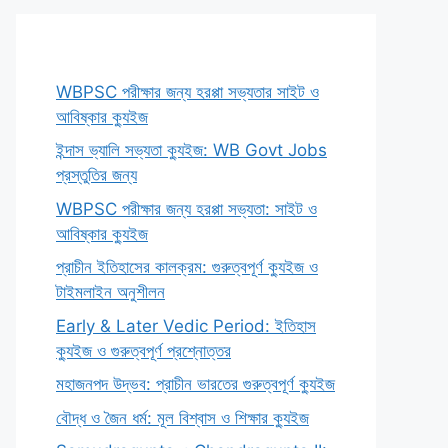
WBPSC পরীক্ষার জন্য হরপ্পা সভ্যতার সাইট ও
আবিষ্কার ক্যুইজ
ইন্দাস ভ্যালি সভ্যতা ক্যুইজ: WB Govt Jobs
প্রস্তুতির জন্য
WBPSC পরীক্ষার জন্য হরপ্পা সভ্যতা: সাইট ও
আবিষ্কার ক্যুইজ
প্রাচীন ইতিহাসের কালক্রম: গুরুত্বপূর্ণ ক্যুইজ ও
টাইমলাইন অনুশীলন
Early & Later Vedic Period: ইতিহাস
ক্যুইজ ও গুরুত্বপূর্ণ প্রশ্নোত্তর
মহাজনপদ উদ্ভব: প্রাচীন ভারতের গুরুত্বপূর্ণ ক্যুইজ
বৌদ্ধ ও জৈন ধর্ম: মূল বিশ্বাস ও শিক্ষার ক্যুইজ