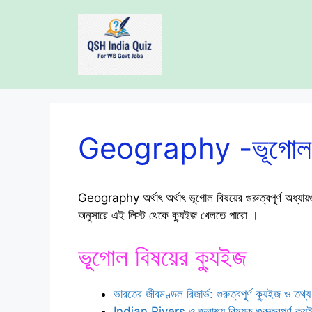
Skip
to
content
Geography -ভূগোল
Geography অর্থাৎ অর্থাৎ ভূগোল বিষয়ের গুরুত্বপূর্ণ অধ্যা
অনুসারে এই লিস্ট থেকে ক্যুইজ খেলতে পারো ।
ভূগোল বিষয়ের ক্যুইজ
ভারতের জীবমণ্ডল রিজার্ভ: গুরুত্বপূর্ণ ক্যুইজ ও তথ্য
Indian Rivers ও জলাশয় বিষয়ক গুরুত্বপূর্ণ ক্যু