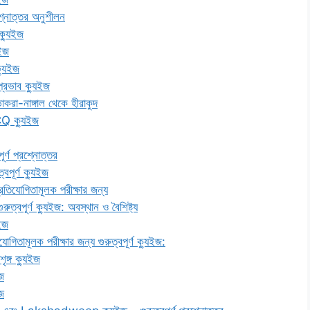
রশ্নোত্তর অনুশীলন
ক্যুইজ
ুইজ
ক্যুইজ
্রভাব ক্যুইজ
াকরা-নাঙ্গাল থেকে হীরাকুদ
CQ ক্যুইজ
র্ণ প্রশ্নোত্তর
পূর্ণ ক্যুইজ
িযোগিতামূলক পরীক্ষার জন্য
ূর্ণ ক্যুইজ: অবস্থান ও বৈশিষ্ট্য
ুইজ
মূলক পরীক্ষার জন্য গুরুত্বপূর্ণ ক্যুইজ:
ঙ্গ ক্যুইজ
ইজ
ইজ