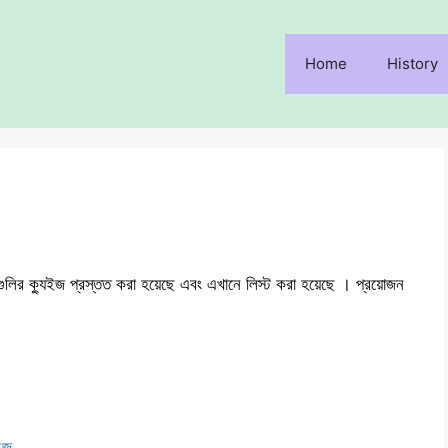
Home
History
য়গুলির ক্যুইজ প্রস্তত করা হয়েছে এবং এখানে লিস্ট করা হয়েছে । প্রয়োজন
ইজ