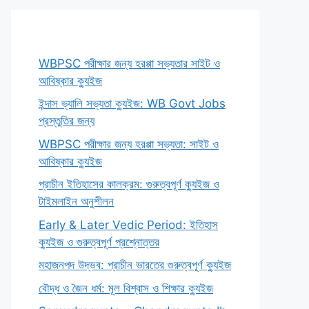
WBPSC পরীক্ষার জন্য হরপ্পা সভ্যতার সাইট ও
আবিষ্কার ক্যুইজ
ইন্দাস ভ্যালি সভ্যতা ক্যুইজ: WB Govt Jobs
প্রস্তুতির জন্য
WBPSC পরীক্ষার জন্য হরপ্পা সভ্যতা: সাইট ও
আবিষ্কার ক্যুইজ
প্রাচীন ইতিহাসের কালক্রম: গুরুত্বপূর্ণ ক্যুইজ ও
টাইমলাইন অনুশীলন
Early & Later Vedic Period: ইতিহাস
ক্যুইজ ও গুরুত্বপূর্ণ প্রশ্নোত্তর
মহাজনপদ উদ্ভব: প্রাচীন ভারতের গুরুত্বপূর্ণ ক্যুইজ
বৌদ্ধ ও জৈন ধর্ম: মূল বিশ্বাস ও শিক্ষার ক্যুইজ