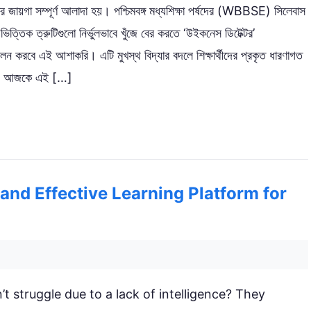
বলতার জায়গা সম্পূর্ণ আলাদা হয়। পশ্চিমবঙ্গ মধ্যশিক্ষা পর্ষদের (WBBSE) সিলেবাস
য়ভিত্তিক ত্রুটিগুলো নির্ভুলভাবে খুঁজে বের করতে ‘উইকনেস ডিটেক্টর’
বে এই আশাকরি। এটি মুখস্থ বিদ্যার বদলে শিক্ষার্থীদের প্রকৃত ধারণাগত
রে। আজকে এই […]
and Effective Learning Platform for
t struggle due to a lack of intelligence? They