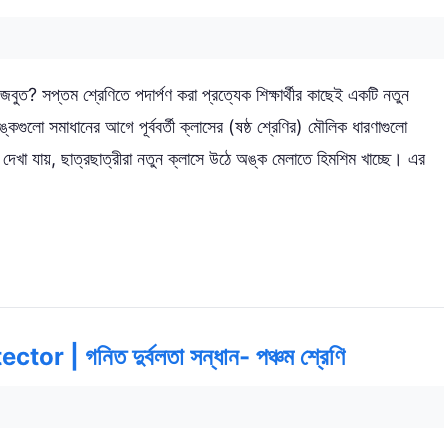
বুত? সপ্তম শ্রেণিতে পদার্পণ করা প্রত্যেক শিক্ষার্থীর কাছেই একটি নতুন
গুলো সমাধানের আগে পূর্ববর্তী ক্লাসের (ষষ্ঠ শ্রেণির) মৌলিক ধারণাগুলো
দেখা যায়, ছাত্রছাত্রীরা নতুন ক্লাসে উঠে অঙ্ক মেলাতে হিমশিম খাচ্ছে। এর
 গনিত দুর্বলতা সন্ধান- পঞ্চম শ্রেণি