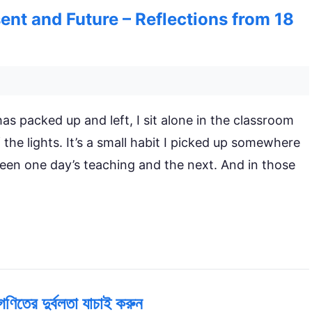
sent and Future – Reflections from 18
as packed up and left, I sit alone in the classroom
the lights. It’s a small habit I picked up somewhere
een one day’s teaching and the next. And in those
ণিতের দুর্বলতা যাচাই করুন