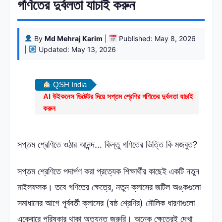
গণিতের দুর্বলতা যাচাই করুন
By
Md Mehraj Karim
|
Published: May 8, 2026
|
Updated: May 13, 2026
QSH India
AI উইকনেস ডিটেক্টর দিয়ে সপ্তম শ্রেণির গণিতের দুর্বলতা যাচাই
করুন
সপ্তম শ্রেণিতে ওঠার আনন্দ… কিন্তু গণিতের ভিত্তি কি মজবুত?
সপ্তম শ্রেণিতে পদার্পণ করা প্রত্যেক শিক্ষার্থীর কাছেই একটি নতুন
মাইলফলক। তবে গণিতের ক্ষেত্রে, নতুন ক্লাসের জটিল অঙ্কগুলো
সমাধানের আগে পূর্ববর্তী ক্লাসের (ষষ্ঠ শ্রেণির) মৌলিক ধারণাগুলো
একেবারে পরিষ্কার থাকা অত্যন্ত জরুরি। অনেক ক্ষেত্রেই দেখা