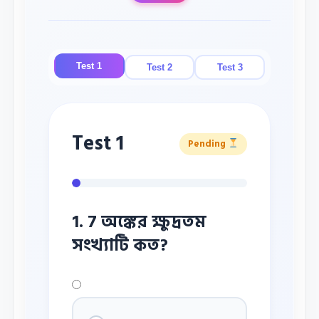
Test 1
Test 2
Test 3
Test 1
Pending
1. 7 অঙ্কের ক্ষুদ্রতম
সংখ্যাটি কত?