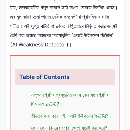
যায়, ছাত্রছাত্রীরা নতুন ক্লাসে উঠে অঙ্ক মেলাতে হিমশিম খাচ্ছে।
এর মূল কারণ হলো তাদের বেসিক কনসেপ্ট বা প্রাথমিক ধারণায়
ঘাটতি। এই সুপ্ত ঘাটতি বা দুর্বলতা নিখুঁতভাবে চিহ্নিত করার জন্যই
তৈরি করা হয়েছে আমাদের অত্যাধুনিক ‘এআই উইকনেস ডিটেক্টর’
(AI Weakness Detector)।
Table of Contents
সপ্তম শ্রেণির প্রস্তুতির জন্য কেন ষষ্ঠ শ্রেণির
সিলেবাসের টেস্ট?
কীভাবে কাজ করে এই এআই উইকনেস ডিটেক্টর?
কোন কোন বিষয়ের ওপর দক্ষতা যাচাই করা হবে?