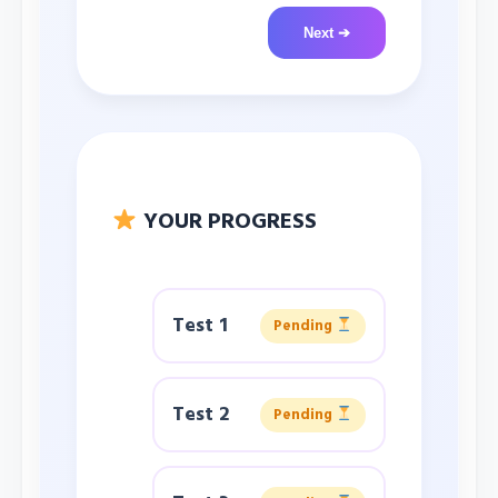
Next ➔
YOUR PROGRESS
Test 1
Pending
Test 2
Pending