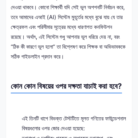
দেওয়া থাকবে। কোনো শিক্ষার্থী যদি সেই ভুল অপশনটি নির্বাচন করে,
তবে আমাদের এআই (AI) সিস্টেম মুহূর্তের মধ্যে বুঝে যায় যে তার
ক্ষেত্রফল এবং পরিসীমার সূত্রের মধ্যে ধারণাগত কনফিউশন
রয়েছে। অর্থাৎ, এই সিস্টেম শুধু আপনার ভুল ধরিয়ে দেয় না, বরং
“ঠিক কী কারণে ভুল হলো” তা বিশ্লেষণ করে শিক্ষক বা অভিভাবককে
সঠিক গাইডলাইন প্রদান করে।
কোন কোন বিষয়ের ওপর দক্ষতা যাচাই করা হবে?
এই তিনটি ধাপে বিভক্ত টেস্টটিতে মূলত গণিতের ফাউন্ডেশনাল
বিষয়গুলোর ওপর জোর দেওয়া হয়েছে: