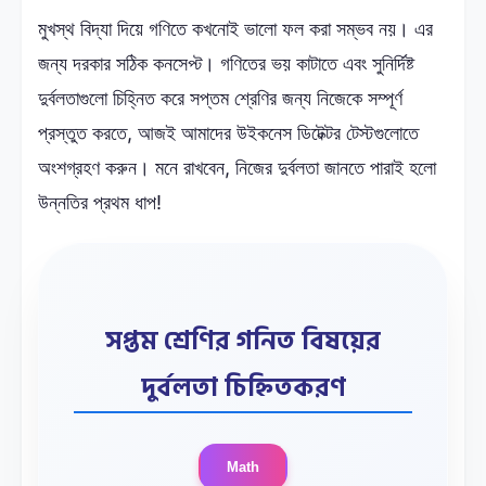
মুখস্থ বিদ্যা দিয়ে গণিতে কখনোই ভালো ফল করা সম্ভব নয়। এর
জন্য দরকার সঠিক কনসেপ্ট। গণিতের ভয় কাটাতে এবং সুনির্দিষ্ট
দুর্বলতাগুলো চিহ্নিত করে সপ্তম শ্রেণির জন্য নিজেকে সম্পূর্ণ
প্রস্তুত করতে, আজই আমাদের উইকনেস ডিটেক্টর টেস্টগুলোতে
অংশগ্রহণ করুন। মনে রাখবেন, নিজের দুর্বলতা জানতে পারাই হলো
উন্নতির প্রথম ধাপ!
সপ্তম শ্রেণির গনিত বিষয়ের
দুর্বলতা চিহ্নিতকরণ
Math