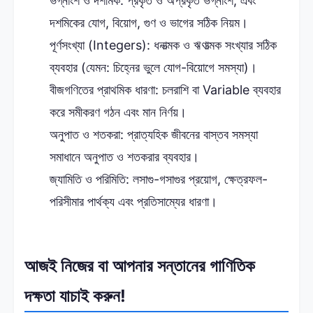
ভগ্নাংশ ও দশমিক: প্রকৃত ও অপ্রকৃত ভগ্নাংশ, এবং
দশমিকের যোগ, বিয়োগ, গুণ ও ভাগের সঠিক নিয়ম।
পূর্ণসংখ্যা (Integers): ধনাত্মক ও ঋণাত্মক সংখ্যার সঠিক
ব্যবহার (যেমন: চিহ্নের ভুলে যোগ-বিয়োগে সমস্যা)।
বীজগণিতের প্রাথমিক ধারণা: চলরাশি বা Variable ব্যবহার
করে সমীকরণ গঠন এবং মান নির্ণয়।
অনুপাত ও শতকরা: প্রাত্যহিক জীবনের বাস্তব সমস্যা
সমাধানে অনুপাত ও শতকরার ব্যবহার।
জ্যামিতি ও পরিমিতি: লসাগু-গসাগুর প্রয়োগ, ক্ষেত্রফল-
পরিসীমার পার্থক্য এবং প্রতিসাম্যের ধারণা।
আজই নিজের বা আপনার সন্তানের গাণিতিক
দক্ষতা যাচাই করুন!