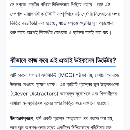
সে সপ্তম শ্রেণির গণিতে নিশ্চিতভাবে পিছিয়ে পড়বে। তাই এই
স্পেশাল ডায়াগনস্টিক টেস্টটি সম্পূর্ণভাবে ষষ্ঠ শ্রেণির সিলেবাসের ওপর
ভিত্তি করে তৈরি করা হয়েছে, যাতে সপ্তম শ্রেণির মূল পড়াশোনা
শুরু করার আগেই শিক্ষার্থীর যোগ্যতা ও দুর্বলতা যাচাই করা যায়।
কীভাবে কাজ করে এই এআই উইকনেস ডিটেক্টর?
এটি কোনো সাধারণ এমসিকিউ (MCQ) পরীক্ষা নয়, যেখানে আন্দাজে
উত্তর দেওয়ার সুযোগ থাকে। এর প্রতিটি প্রশ্নের ভুল উত্তরগুলো
(Clever Distractors) অত্যন্ত সুকৌশলে এবং শিক্ষার্থীদের
সাধারণ মনস্তাত্ত্বিক ভুলের ওপর ভিত্তি করে সাজানো হয়েছে।
উদাহরণস্বরূপ
, যদি একটি প্রশ্নে ক্ষেত্রফল বের করতে বলা হয়,
তবে ভুল অপশনগুলোর মধ্যে একটিতে নিশ্চিতভাবে পরিসীমার মান