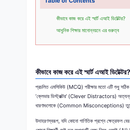
Table of Contents
কীভাবে কাজ করে এই স্মার্ট এআই ডিটেক্টর?
আধুনিক শিক্ষার মানোন্নয়নে এর গুরুত্ব
কীভাবে কাজ করে এই স্মার্ট এআই ডিটেক্টর
প্রচলিত এমসিকিউ (MCQ) পরীক্ষার মতো এটি শুধু সঠিক ব
‘ক্লেভার ডিস্ট্রাক্টর’ (Clever Distractors) অত্যন্ত 
ধারণাগুলোকে (Common Misconceptions) তুল
উদাহরণস্বরূপ, যদি কোনো গাণিতিক প্রশ্নে ক্ষেত্রফল ব