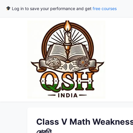
Log in to save your performance and get
free courses
Class V Math Weakness Detec
শ্রেণি