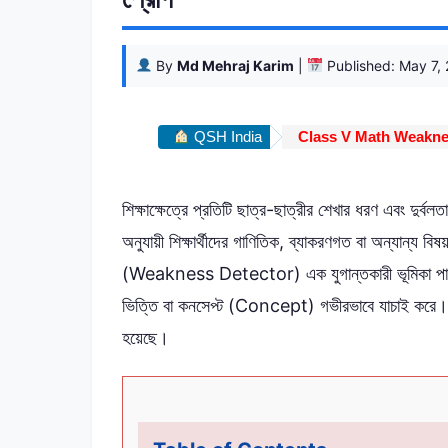
By
Md Mehraj Karim
|
Published: May 7,
QSH India
Class V Math Weakness De
শিক্ষাক্ষেত্রে প্রতিটি ছাত্র-ছাত্রীর শেখার ধরণ এবং দুর্
অনুযায়ী শিক্ষার্থীদের গাণিতিক, ব্যাকরণগত বা অন্যান্য বিষ
(Weakness Detector) এক যুগান্তকারী ভূমিকা পালন কর
ভিত্তি বা কনসেপ্ট (Concept) গভীরভাবে যাচাই করে। আ
হয়েছে।