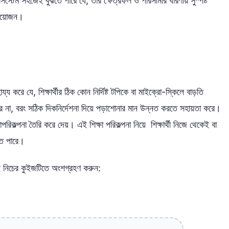
স্টেম সহজেই বুঝতে পারে যে, তার ক্ষেত্রফল ও পরিসীমার ধারণায় সুস্পষ্ট
প্রয়োজন।
য করে যে, শিক্ষার্থীর ঠিক কোন নির্দিষ্ট টপিকে বা মাইক্রো-স্কিলে বাড়তি
ে না, বরং সঠিক দিকনির্দেশনা দিয়ে পড়াশোনার মান উন্নত করতে সহায়তা করে।
পরিকল্পনা তৈরি করে দেয়। এই শিক্ষা পরিকল্পনা নিয়ে শিক্ষার্থী নিজে থেকেই বা
তে পারে।
ই নিচের কুইজটিতে অংশগ্রহণ করুন: