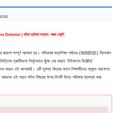
 2026
tector | গনিত দুর্বলতা সন্ধান- পঞ্চম শ্রেণি
বলতার জায়গা সম্পূর্ণ আলাদা হয়। পশ্চিমবঙ্গ মধ্যশিক্ষা পর্ষদের (WBBSE) সিলেবাস
য়ভিত্তিক ত্রুটিগুলো নির্ভুলভাবে খুঁজে বের করতে ‘উইকনেস ডিটেক্টর’
বে এই আশাকরি। এটি মুখস্থ বিদ্যার বদলে শিক্ষার্থীদের প্রকৃত ধারণাগত
জকে এই পরবে গনিত বিষয়ের উপর তিনটি ভিন্ন পরিক্ষার ব্যবস্থা করা