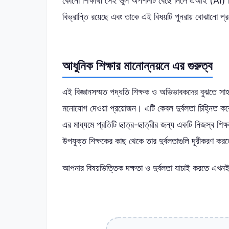
কোনো শিক্ষার্থী সেই ভুল অপশনটি বেছে নিলে এআই (AI) সি
বিভ্রান্তি রয়েছে এবং তাকে এই বিষয়টি পুনরায় বোঝানো 
আধুনিক শিক্ষার মানোন্নয়নে এর গুরুত্ব
এই বিজ্ঞানসম্মত পদ্ধতি শিক্ষক ও অভিভাবকদের বুঝতে সাহায্
মনোযোগ দেওয়া প্রয়োজন। এটি কেবল দুর্বলতা চিহ্নিত কর
এর মাধ্যমে প্রতিটি ছাত্র-ছাত্রীর জন্য একটি নিজস্ব শিক্ষা
উপযুক্ত শিক্ষকের কাছ থেকে তার দুর্বলতাগুলি দূরীকরণ কর
আপনার বিষয়ভিত্তিক দক্ষতা ও দুর্বলতা যাচাই করতে এখন