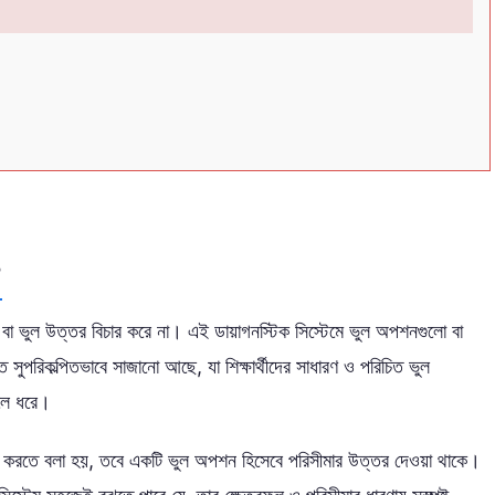
?
া ভুল উত্তর বিচার করে না। এই ডায়াগনস্টিক সিস্টেমে ভুল অপশনগুলো বা
সুপরিকল্পিতভাবে সাজানো আছে, যা শিক্ষার্থীদের সাধারণ ও পরিচিত ভুল
ে ধরে।
ের করতে বলা হয়, তবে একটি ভুল অপশন হিসেবে পরিসীমার উত্তর দেওয়া থাকে।