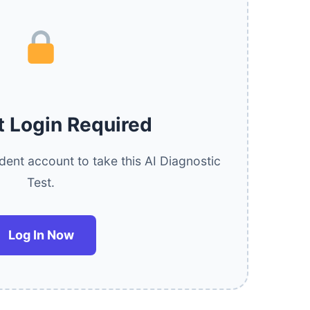
t Login Required
udent account to take this AI Diagnostic
Test.
Log In Now