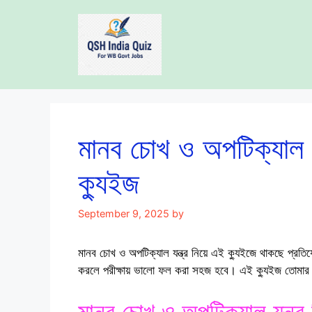
Skip
to
content
মানব চোখ ও অপটিক্যাল য
ক্যুইজ
September 9, 2025
by
মানব চোখ ও অপটিক্যাল যন্ত্র নিয়ে এই ক্যুইজে থাকছে প্রতিযো
করলে পরীক্ষায় ভালো ফল করা সহজ হবে। এই ক্যুইজ তোমার
মানব চোখ ও অপটিক্যাল যন্ত্র 