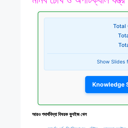
Total
Tot
Tot
Show Slides 
Knowledge S
আরও পদার্থবিদ্যা বিষয়ক ক্যুইজ খেল