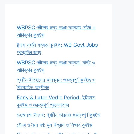
WBPSC পরীক্ষার জন্য হরপ্পা সভ্যতার সাইট ও
আবিষ্কার ক্যুইজ
ইন্দাস ভ্যালি সভ্যতা ক্যুইজ: WB Govt Jobs
প্রস্তুতির জন্য
WBPSC পরীক্ষার জন্য হরপ্পা সভ্যতা: সাইট ও
আবিষ্কার ক্যুইজ
প্রাচীন ইতিহাসের কালক্রম: গুরুত্বপূর্ণ ক্যুইজ ও
টাইমলাইন অনুশীলন
Early & Later Vedic Period: ইতিহাস
ক্যুইজ ও গুরুত্বপূর্ণ প্রশ্নোত্তর
মহাজনপদ উদ্ভব: প্রাচীন ভারতের গুরুত্বপূর্ণ ক্যুইজ
বৌদ্ধ ও জৈন ধর্ম: মূল বিশ্বাস ও শিক্ষার ক্যুইজ