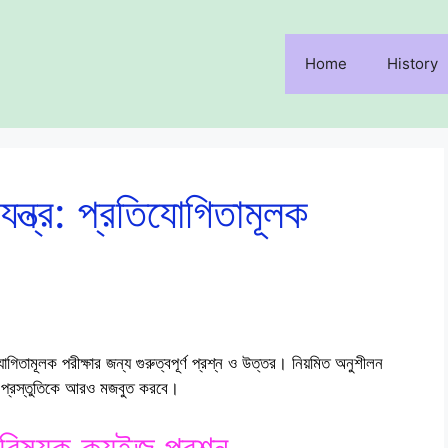
Home
History
ন্ত্র: প্রতিযোগিতামূলক
গিতামূলক পরীক্ষার জন্য গুরুত্বপূর্ণ প্রশ্ন ও উত্তর। নিয়মিত অনুশীলন
 প্রস্তুতিকে আরও মজবুত করবে।
বিষয়ক ক্যুইজ প্রশ্ন